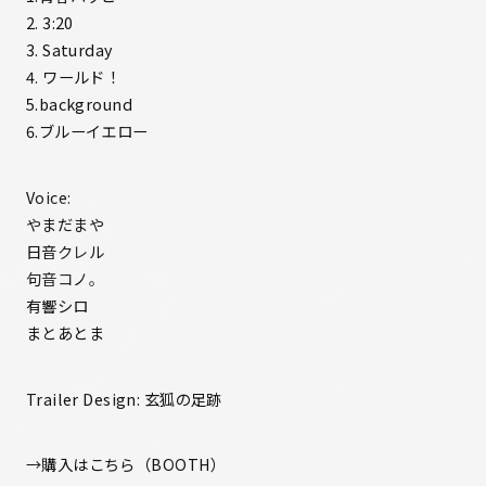
2. 3:20
3. Saturday
4. ワールド！
5.background
6.ブルーイエロー
Voice:
やまだまや
日音クレル
句音コノ。
有響シロ
まとあとま
Trailer Design: 玄狐の足跡
→
購入はこちら（BOOTH）