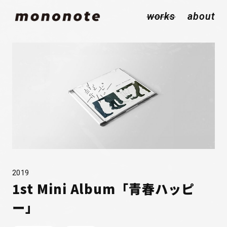
works
about
2019
1st Mini Album「青春ハッピ
ー」