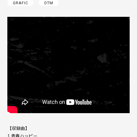
GRAFIC
DTM
【収録曲】
1.青春ハッピー