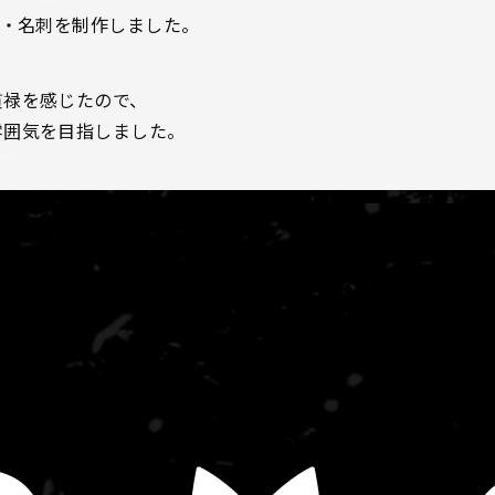
ゴ・名刺を制作しました。
貫禄を感じたので、
雰囲気を目指しました。