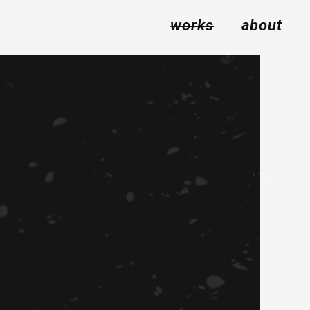
works
about