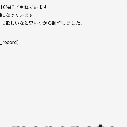
10%ほど重ねています。
刷になっています。
じて欲しいなと思いながら制作しました。
_record
）