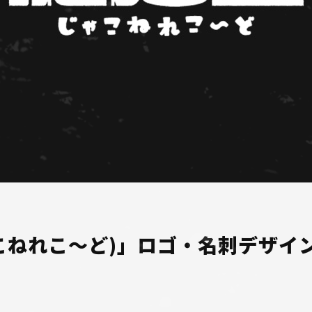
こねれこ～ど)」ロゴ・名刺デザイ