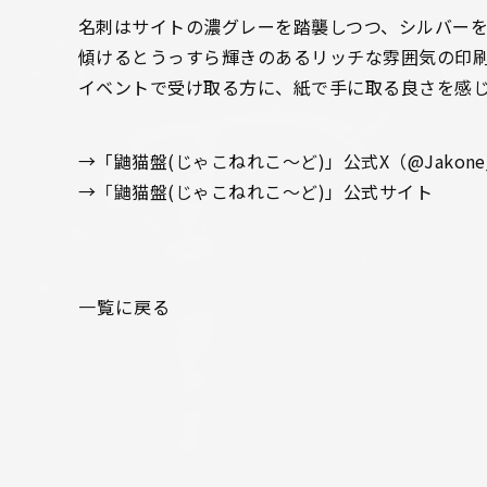
名刺はサイトの濃グレーを踏襲しつつ、シルバーを
傾けるとうっすら輝きのあるリッチな雰囲気の印
イベントで受け取る方に、紙で手に取る良さを感
→「鼬猫盤(じゃこねれこ～ど)」公式X（
@Jakone
→
「鼬猫盤(じゃこねれこ～ど)」公式サイト
一覧に戻る