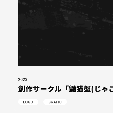
2023
創作サークル「鼬猫盤(じゃ
LOGO
GRAFIC