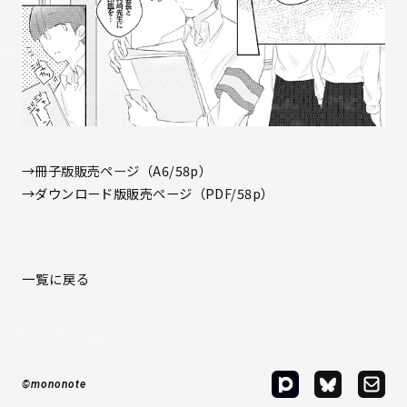
→
冊子版販売ページ
（A6/58p）
→
ダウンロード版販売ページ
（PDF/58p）
一覧に戻る
©mononote